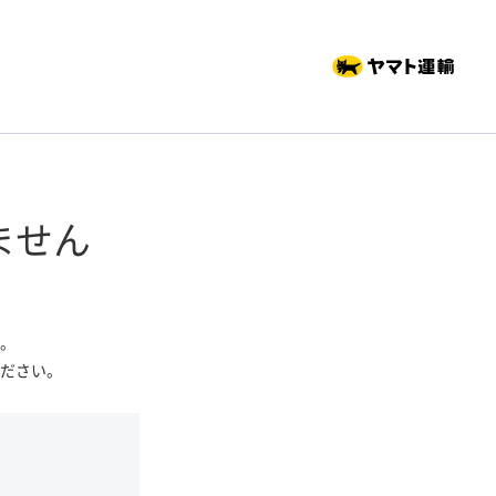
ません
。
ださい。