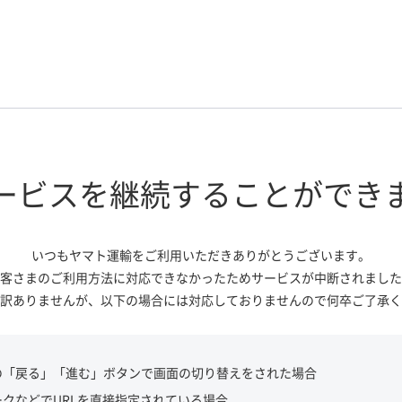
ービスを継続する
ことができ
いつもヤマト運輸をご利用いただき
ありがとうございます。
客さまのご利用方法に対応できなかっ
たためサービスが中断されました
訳ありませんが、
以下の場合には対応しておりませんので
何卒ご了承く
の「戻る」「進む」ボタンで画面の切り替えをされた場合
ークなどでURLを直接指定されている場合