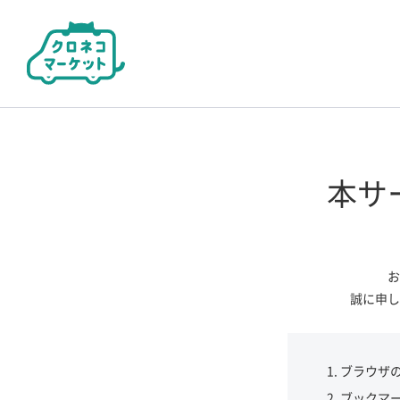
本サ
お
誠に申し
ブラウザ
ブックマ