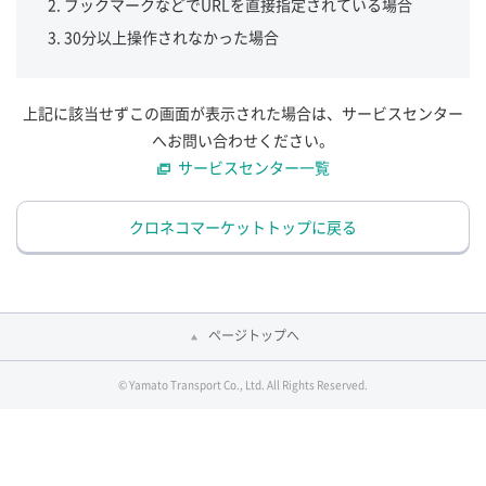
ブックマークなどでURLを直接指定されている場合
30分以上操作されなかった場合
上記に該当せずこの画面が表示された場合は、サービスセンター
へお問い合わせください。
サービスセンター一覧
クロネコマーケットトップに戻る
ページトップへ
© Yamato Transport Co., Ltd. All Rights Reserved.