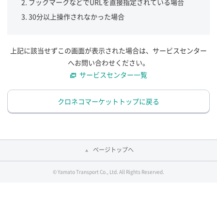
ブックマークなどでURLを直接指定されている場合
30分以上操作されなかった場合
上記に該当せずこの画面が表示された場合は、サービスセンター
へお問い合わせください。
サービスセンター一覧
クロネコマーケットトップに戻る
ページトップへ
© Yamato Transport Co., Ltd. All Rights Reserved.