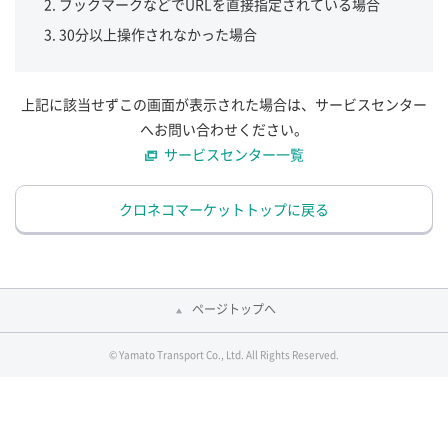
ブックマークなどでURLを直接指定されている場合
30分以上操作されなかった場合
上記に該当せずこの画面が表示された場合は、サービスセンター
へお問い合わせください。
サービスセンター一覧
クロネコマーケットトップに戻る
ページトップへ
© Yamato Transport Co., Ltd. All Rights Reserved.