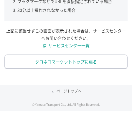
ブックマークなどでURLを直接指定されている場合
30分以上操作されなかった場合
上記に該当せずこの画面が表示された場合は、サービスセンター
へお問い合わせください。
サービスセンター一覧
クロネコマーケットトップに戻る
ページトップへ
© Yamato Transport Co., Ltd. All Rights Reserved.