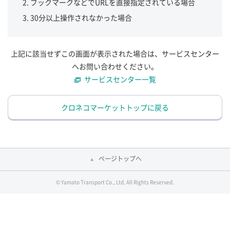
ブックマークなどでURLを直接指定されている場合
30分以上操作されなかった場合
上記に該当せずこの画面が表示された場合は、サービスセンター
へお問い合わせください。
サービスセンター一覧
クロネコマーケットトップに戻る
ページトップへ
© Yamato Transport Co., Ltd. All Rights Reserved.