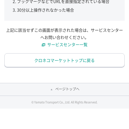
ブックマークなどでURLを直接指定されている場合
30分以上操作されなかった場合
上記に該当せずこの画面が表示された場合は、サービスセンター
へお問い合わせください。
サービスセンター一覧
クロネコマーケットトップに戻る
ページトップへ
© Yamato Transport Co., Ltd. All Rights Reserved.