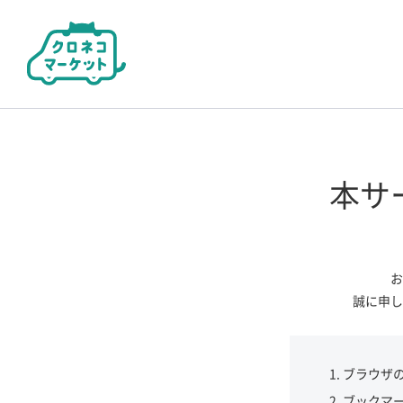
本サ
お
誠に申し
ブラウザ
ブックマ