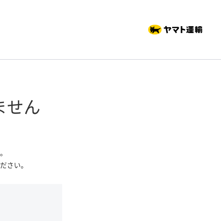
ません
。
ださい。