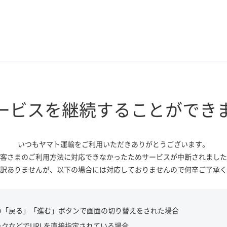
ービスを継続する
ことができ
いつもヤマト運輸をご利用いただき
ありがとうございます。
客さまのご利用方法に対応できなかっ
たためサービスが中断されました
訳ありませんが、
以下の場合には対応しておりませんので
何卒ご了承く
の「戻る」「進む」ボタンで画面の切り替えをされた場合
ークなどでURLを直接指定されている場合