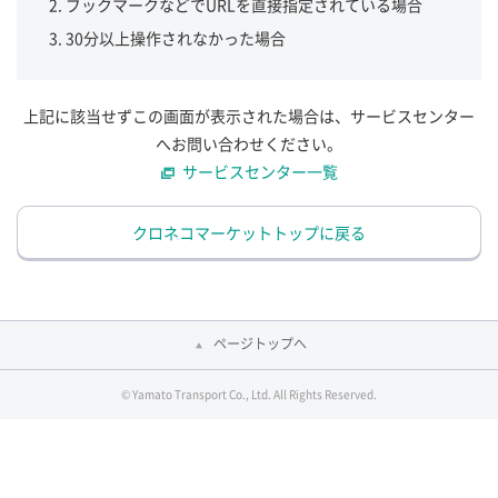
ブックマークなどでURLを直接指定されている場合
30分以上操作されなかった場合
上記に該当せずこの画面が表示された場合は、サービスセンター
へお問い合わせください。
サービスセンター一覧
クロネコマーケットトップに戻る
ページトップへ
© Yamato Transport Co., Ltd. All Rights Reserved.