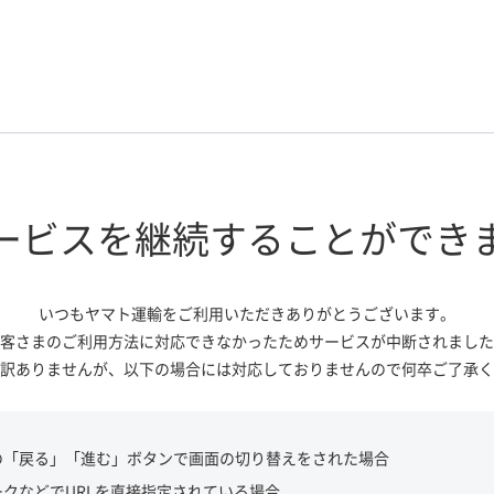
ービスを継続する
ことができ
いつもヤマト運輸をご利用いただき
ありがとうございます。
客さまのご利用方法に対応できなかっ
たためサービスが中断されました
訳ありませんが、
以下の場合には対応しておりませんので
何卒ご了承く
の「戻る」「進む」ボタンで画面の切り替えをされた場合
ークなどでURLを直接指定されている場合