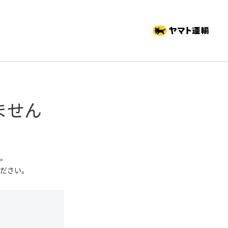
ません
。
ださい。