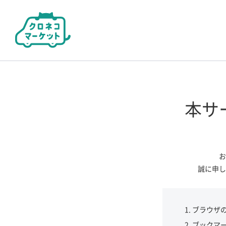
本サ
お
誠に申し
ブラウザ
ブックマ