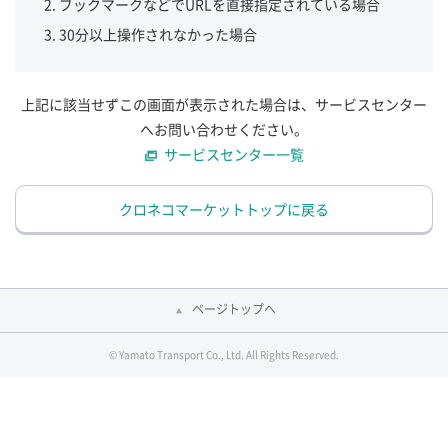
ブックマークなどでURLを直接指定されている場合
30分以上操作されなかった場合
上記に該当せずこの画面が表示された場合は、サービスセンター
へお問い合わせください。
サービスセンター一覧
クロネコマーケットトップに戻る
ページトップへ
© Yamato Transport Co., Ltd. All Rights Reserved.