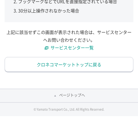
ブックマークなどでURLを直接指定されている場合
30分以上操作されなかった場合
上記に該当せずこの画面が表示された場合は、サービスセンター
へお問い合わせください。
サービスセンター一覧
クロネコマーケットトップに戻る
ページトップへ
© Yamato Transport Co., Ltd. All Rights Reserved.