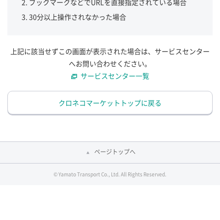
ブックマークなどでURLを直接指定されている場合
30分以上操作されなかった場合
上記に該当せずこの画面が表示された場合は、サービスセンター
へお問い合わせください。
サービスセンター一覧
クロネコマーケットトップに戻る
ページトップへ
© Yamato Transport Co., Ltd. All Rights Reserved.