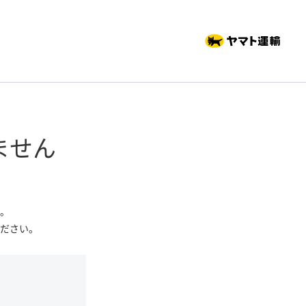
ません
。
ださい。