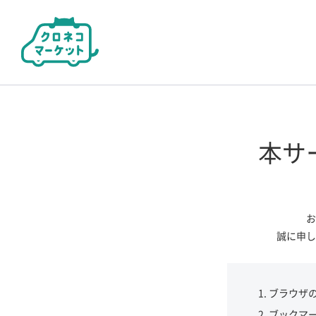
本サ
お
誠に申し
ブラウザ
ブックマ