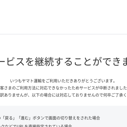
ービスを継続する
ことができ
いつもヤマト運輸をご利用いただき
ありがとうございます。
客さまのご利用方法に対応できなかっ
たためサービスが中断されました
訳ありませんが、
以下の場合には対応しておりませんので
何卒ご了承く
の「戻る」「進む」ボタンで画面の切り替えをされた場合
ークなどでURLを直接指定されている場合