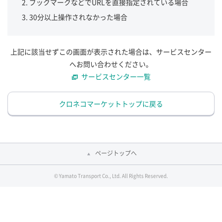
ブックマークなどでURLを直接指定されている場合
30分以上操作されなかった場合
上記に該当せずこの画面が表示された場合は、サービスセンター
へお問い合わせください。
サービスセンター一覧
クロネコマーケットトップに戻る
ページトップへ
© Yamato Transport Co., Ltd. All Rights Reserved.