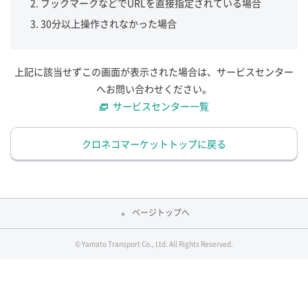
ブックマークなどでURLを直接指定されている場合
30分以上操作されなかった場合
上記に該当せずこの画面が表示された場合は、サービスセンター
へお問い合わせください。
サービスセンター一覧
クロネコマーケットトップに戻る
ページトップへ
© Yamato Transport Co., Ltd. All Rights Reserved.