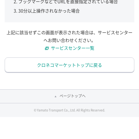
ブックマークなどでURLを直接指定されている場合
30分以上操作されなかった場合
上記に該当せずこの画面が表示された場合は、サービスセンター
へお問い合わせください。
サービスセンター一覧
クロネコマーケットトップに戻る
ページトップへ
© Yamato Transport Co., Ltd. All Rights Reserved.