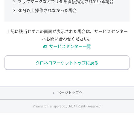
ブックマークなどでURLを直接指定されている場合
30分以上操作されなかった場合
上記に該当せずこの画面が表示された場合は、サービスセンター
へお問い合わせください。
サービスセンター一覧
クロネコマーケットトップに戻る
ページトップへ
© Yamato Transport Co., Ltd. All Rights Reserved.