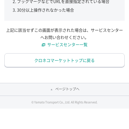
ブックマークなどでURLを直接指定されている場合
30分以上操作されなかった場合
上記に該当せずこの画面が表示された場合は、サービスセンター
へお問い合わせください。
サービスセンター一覧
クロネコマーケットトップに戻る
ページトップへ
© Yamato Transport Co., Ltd. All Rights Reserved.