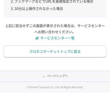
ブックマークなどでURLを直接指定されている場合
30分以上操作されなかった場合
上記に該当せずこの画面が表示された場合は、サービスセンター
へお問い合わせください。
サービスセンター一覧
クロネコマーケットトップに戻る
ページトップへ
© Yamato Transport Co., Ltd. All Rights Reserved.