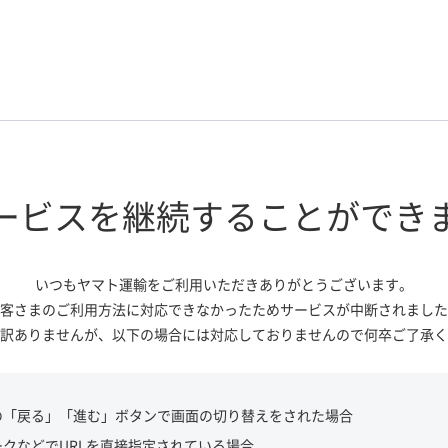
ービスを継続する
ことができ
いつもヤマト運輸をご利用いただき
ありがとうございます。
客さまのご利用方法に対応できなかっ
たためサービスが中断されました
訳ありませんが、
以下の場合には対応しておりませんので
何卒ご了承く
の「戻る」「進む」ボタンで画面の切り替えをされた場合
ークなどでURLを直接指定されている場合