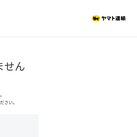
ません
。
ださい。