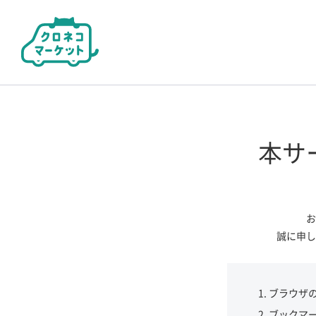
本サ
お
誠に申し
ブラウザ
ブックマ