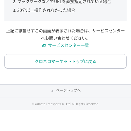
ブックマークなどでURLを直接指定されている場合
30分以上操作されなかった場合
上記に該当せずこの画面が表示された場合は、サービスセンター
へお問い合わせください。
サービスセンター一覧
クロネコマーケットトップに戻る
ページトップへ
© Yamato Transport Co., Ltd. All Rights Reserved.