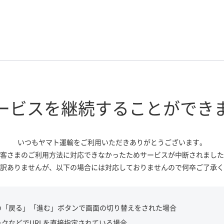
ービスを継続する
ことができ
いつもヤマト運輸をご利用いただき
ありがとうございます。
客さまのご利用方法に対応できなかっ
たためサービスが中断されました
訳ありませんが、
以下の場合には対応しておりませんので
何卒ご了承く
の「戻る」「進む」ボタンで画面の切り替えをされた場合
ークなどでURLを直接指定されている場合