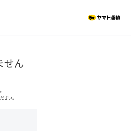
ません
。
ださい。