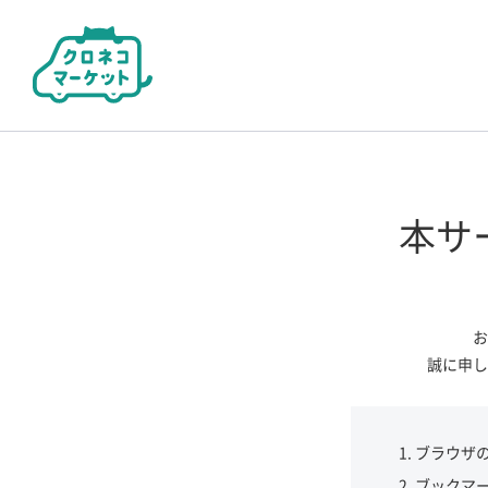
本サ
お
誠に申し
ブラウザ
ブックマ