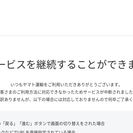
ービスを継続する
ことができ
いつもヤマト運輸をご利用いただき
ありがとうございます。
客さまのご利用方法に対応できなかっ
たためサービスが中断されました
訳ありませんが、
以下の場合には対応しておりませんので
何卒ご了承く
の「戻る」「進む」ボタンで画面の切り替えをされた場合
ークなどでURLを直接指定されている場合