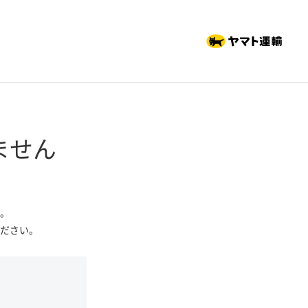
ません
。
ださい。