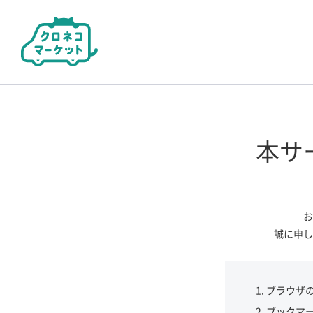
本サ
お
誠に申し
ブラウザ
ブックマ