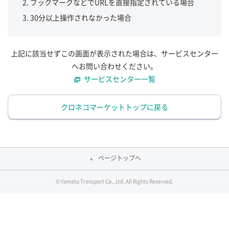
ブックマークなどでURLを直接指定されている場合
30分以上操作されなかった場合
上記に該当せずこの画面が表示された場合は、サービスセンター
へお問い合わせください。
サービスセンター一覧
クロネコマーケットトップに戻る
ページトップへ
© Yamato Transport Co., Ltd. All Rights Reserved.