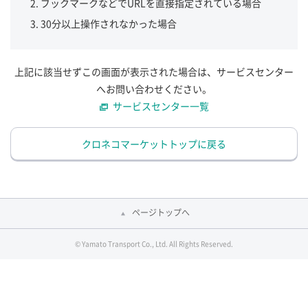
ブックマークなどでURLを直接指定されている場合
30分以上操作されなかった場合
上記に該当せずこの画面が表示された場合は、サービスセンター
へお問い合わせください。
サービスセンター一覧
クロネコマーケットトップに戻る
ページトップへ
© Yamato Transport Co., Ltd. All Rights Reserved.