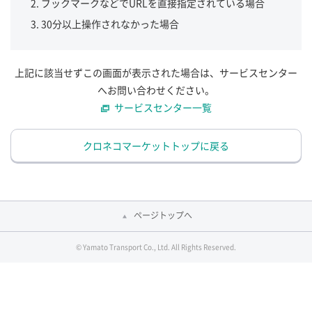
ブックマークなどでURLを直接指定されている場合
30分以上操作されなかった場合
上記に該当せずこの画面が表示された場合は、サービスセンター
へお問い合わせください。
サービスセンター一覧
クロネコマーケットトップに戻る
ページトップへ
© Yamato Transport Co., Ltd. All Rights Reserved.