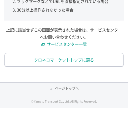
ブックマークなどでURLを直接指定されている場合
30分以上操作されなかった場合
上記に該当せずこの画面が表示された場合は、サービスセンター
へお問い合わせください。
サービスセンター一覧
クロネコマーケットトップに戻る
ページトップへ
© Yamato Transport Co., Ltd. All Rights Reserved.