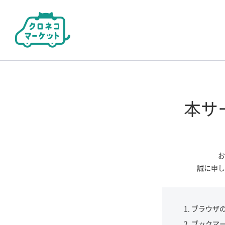
本サ
お
誠に申し
ブラウザ
ブックマ