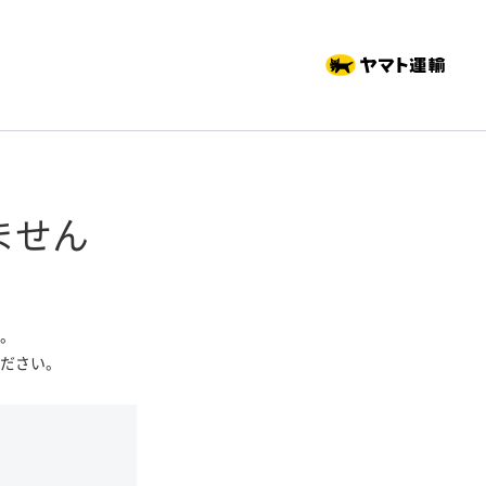
ません
。
ださい。