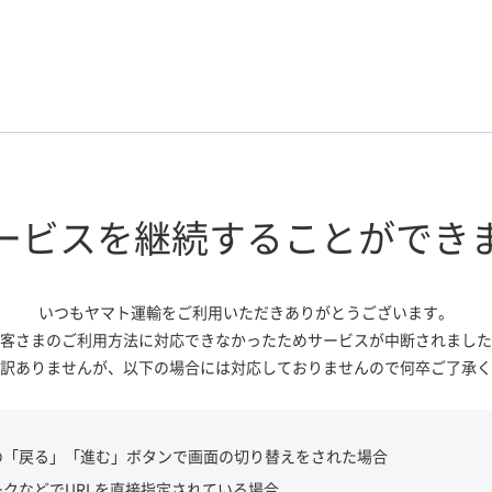
ービスを継続する
ことができ
いつもヤマト運輸をご利用いただき
ありがとうございます。
客さまのご利用方法に対応できなかっ
たためサービスが中断されました
訳ありませんが、
以下の場合には対応しておりませんので
何卒ご了承く
の「戻る」「進む」ボタンで画面の切り替えをされた場合
ークなどでURLを直接指定されている場合