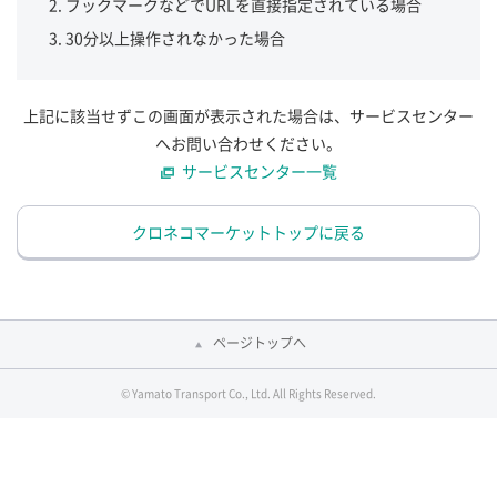
ブックマークなどでURLを直接指定されている場合
30分以上操作されなかった場合
上記に該当せずこの画面が表示された場合は、サービスセンター
へお問い合わせください。
サービスセンター一覧
クロネコマーケットトップに戻る
ページトップへ
© Yamato Transport Co., Ltd. All Rights Reserved.