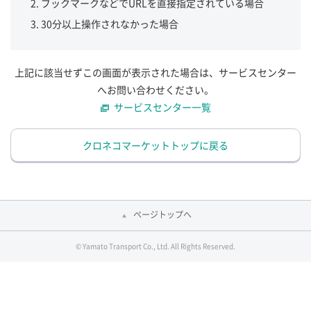
ブックマークなどでURLを直接指定されている場合
30分以上操作されなかった場合
上記に該当せずこの画面が表示された場合は、サービスセンター
へお問い合わせください。
サービスセンター一覧
クロネコマーケットトップに戻る
ページトップへ
© Yamato Transport Co., Ltd. All Rights Reserved.