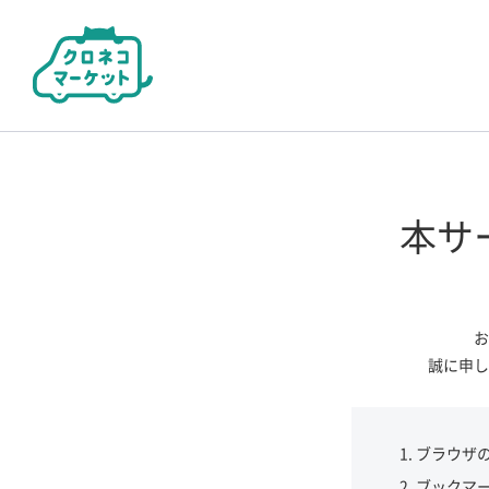
本サ
お
誠に申し
ブラウザ
ブックマ