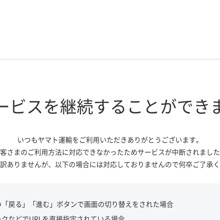
ービスを継続する
ことができ
いつもヤマト運輸をご利用いただき
ありがとうございます。
客さまのご利用方法に対応できなかっ
たためサービスが中断されました
訳ありませんが、
以下の場合には対応しておりませんので
何卒ご了承く
の「戻る」「進む」ボタンで画面の切り替えをされた場合
ークなどでURLを直接指定されている場合