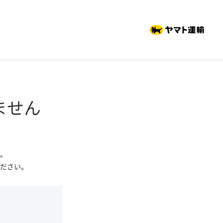
ません
。
ださい。