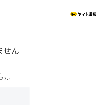
ません
。
ださい。