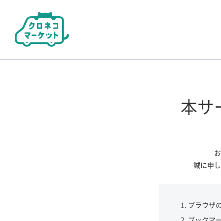
本サ
お
誠に申し
ブラウザ
ブックマ