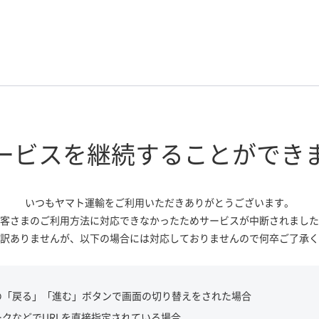
ービスを継続する
ことができ
いつもヤマト運輸をご利用いただき
ありがとうございます。
客さまのご利用方法に対応できなかっ
たためサービスが中断されました
訳ありませんが、
以下の場合には対応しておりませんので
何卒ご了承く
の「戻る」「進む」ボタンで画面の切り替えをされた場合
ークなどでURLを直接指定されている場合