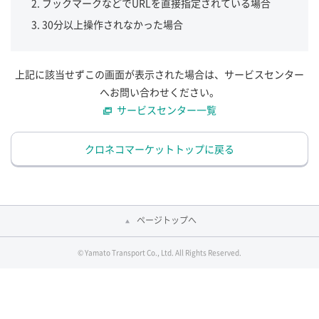
ブックマークなどでURLを直接指定されている場合
30分以上操作されなかった場合
上記に該当せずこの画面が表示された場合は、サービスセンター
へお問い合わせください。
サービスセンター一覧
クロネコマーケットトップに戻る
ページトップへ
© Yamato Transport Co., Ltd. All Rights Reserved.