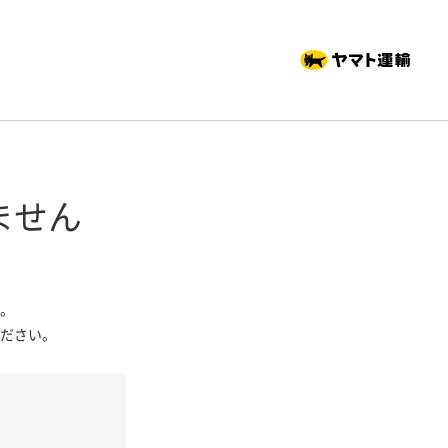
ません
。
ださい。