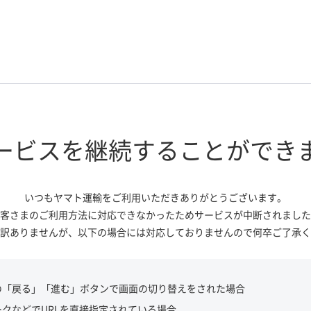
ービスを継続する
ことができ
いつもヤマト運輸をご利用いただき
ありがとうございます。
客さまのご利用方法に対応できなかっ
たためサービスが中断されました
訳ありませんが、
以下の場合には対応しておりませんので
何卒ご了承く
の「戻る」「進む」ボタンで画面の切り替えをされた場合
ークなどでURLを直接指定されている場合