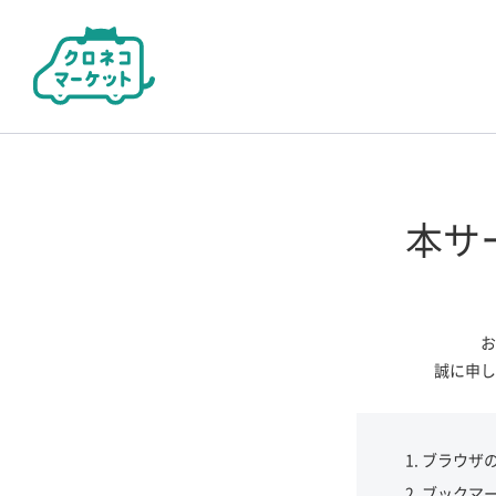
本サ
お
誠に申し
ブラウザ
ブックマ