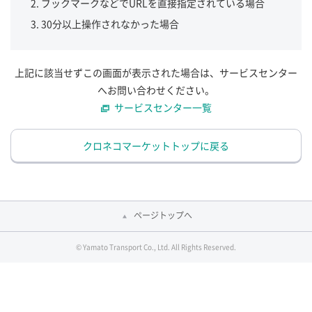
ブックマークなどでURLを直接指定されている場合
30分以上操作されなかった場合
上記に該当せずこの画面が表示された場合は、サービスセンター
へお問い合わせください。
サービスセンター一覧
クロネコマーケットトップに戻る
ページトップへ
© Yamato Transport Co., Ltd. All Rights Reserved.