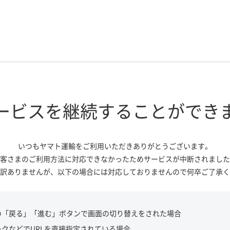
ービスを継続する
ことができ
いつもヤマト運輸をご利用いただき
ありがとうございます。
客さまのご利用方法に対応できなかっ
たためサービスが中断されました
訳ありませんが、
以下の場合には対応しておりませんので
何卒ご了承く
の「戻る」「進む」ボタンで画面の切り替えをされた場合
ークなどでURLを直接指定されている場合