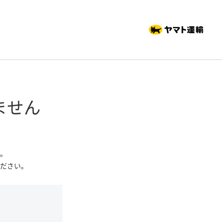
ません
。
ださい。