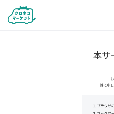
本サ
お
誠に申し
ブラウザ
ブックマ