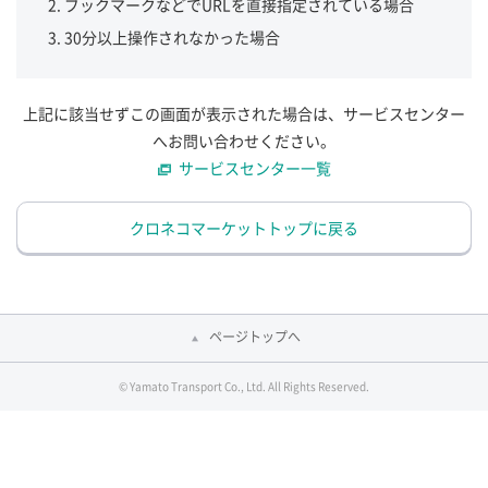
ブックマークなどでURLを直接指定されている場合
30分以上操作されなかった場合
上記に該当せずこの画面が表示された場合は、サービスセンター
へお問い合わせください。
サービスセンター一覧
クロネコマーケットトップに戻る
ページトップへ
© Yamato Transport Co., Ltd. All Rights Reserved.