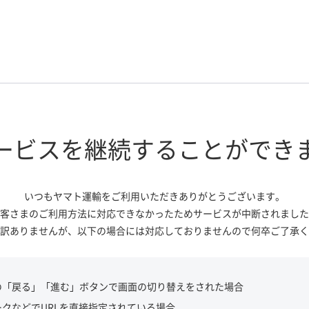
ービスを継続する
ことができ
いつもヤマト運輸をご利用いただき
ありがとうございます。
客さまのご利用方法に対応できなかっ
たためサービスが中断されました
訳ありませんが、
以下の場合には対応しておりませんので
何卒ご了承く
の「戻る」「進む」ボタンで画面の切り替えをされた場合
ークなどでURLを直接指定されている場合