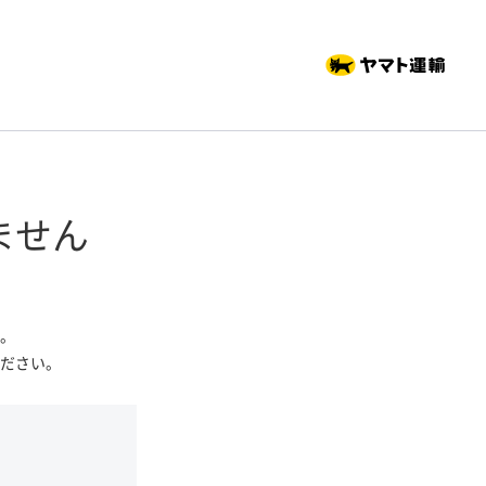
ません
。
ださい。