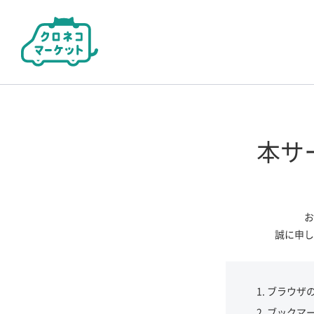
本サ
お
誠に申し
ブラウザ
ブックマ