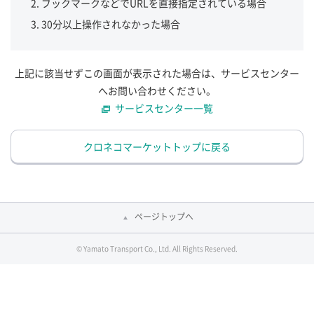
ブックマークなどでURLを直接指定されている場合
30分以上操作されなかった場合
上記に該当せずこの画面が表示された場合は、サービスセンター
へお問い合わせください。
サービスセンター一覧
クロネコマーケットトップに戻る
ページトップへ
© Yamato Transport Co., Ltd. All Rights Reserved.