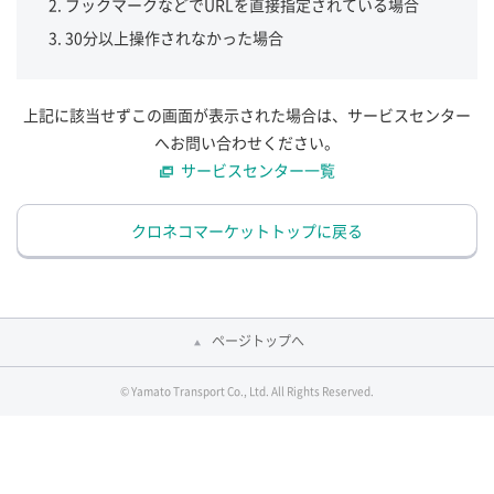
ブックマークなどでURLを直接指定されている場合
30分以上操作されなかった場合
上記に該当せずこの画面が表示された場合は、サービスセンター
へお問い合わせください。
サービスセンター一覧
クロネコマーケットトップに戻る
ページトップへ
© Yamato Transport Co., Ltd. All Rights Reserved.