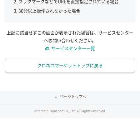
ブックマークなどでURLを直接指定されている場合
30分以上操作されなかった場合
上記に該当せずこの画面が表示された場合は、サービスセンター
へお問い合わせください。
サービスセンター一覧
クロネコマーケットトップに戻る
ページトップへ
© Yamato Transport Co., Ltd. All Rights Reserved.