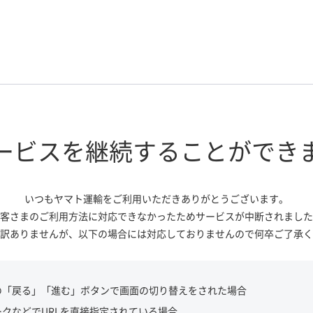
ービスを継続する
ことができ
いつもヤマト運輸をご利用いただき
ありがとうございます。
客さまのご利用方法に対応できなかっ
たためサービスが中断されました
訳ありませんが、
以下の場合には対応しておりませんので
何卒ご了承く
の「戻る」「進む」ボタンで画面の切り替えをされた場合
ークなどでURLを直接指定されている場合