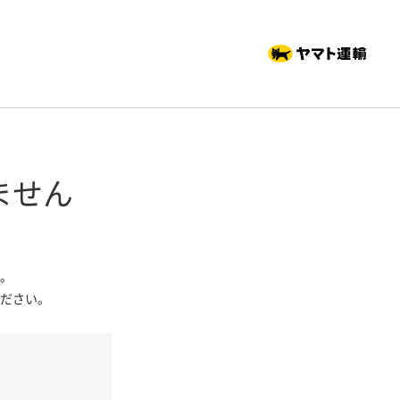
ません
。
ださい。