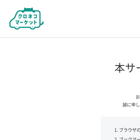
本サ
お
誠に申し
ブラウザ
ブックマ