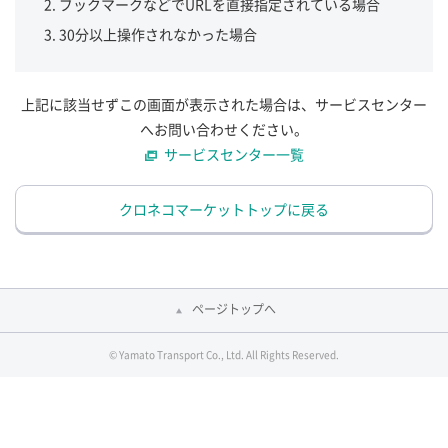
ブックマークなどでURLを直接指定されている場合
30分以上操作されなかった場合
上記に該当せずこの画面が表示された場合は、サービスセンター
へお問い合わせください。
サービスセンター一覧
クロネコマーケットトップに戻る
ページトップへ
© Yamato Transport Co., Ltd. All Rights Reserved.