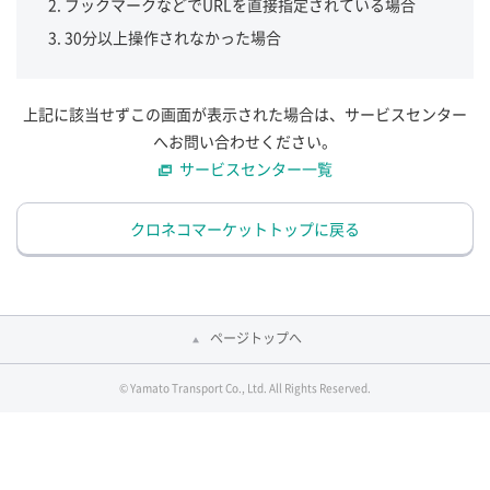
ブックマークなどでURLを直接指定されている場合
30分以上操作されなかった場合
上記に該当せずこの画面が表示された場合は、サービスセンター
へお問い合わせください。
サービスセンター一覧
クロネコマーケットトップに戻る
ページトップへ
© Yamato Transport Co., Ltd. All Rights Reserved.