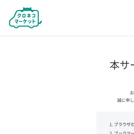
本サ
お
誠に申し
ブラウザ
ブックマ