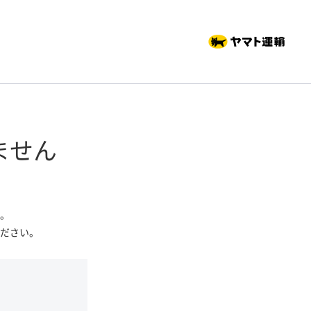
ません
。
ださい。