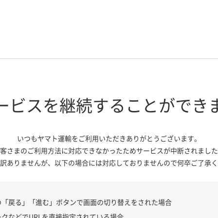
ービスを継続する
ことができ
いつもヤマト運輸をご利用いただき
ありがとうございます。
客さまのご利用方法に対応できなかっ
たためサービスが中断されました
訳ありませんが、
以下の場合には対応しておりませんので
何卒ご了承く
の「戻る」「進む」ボタンで画面の切り替えをされた場合
ークなどでURLを直接指定されている場合