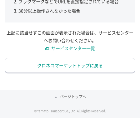
ブックマークなどでURLを直接指定されている場合
30分以上操作されなかった場合
上記に該当せずこの画面が表示された場合は、サービスセンター
へお問い合わせください。
サービスセンター一覧
クロネコマーケットトップに戻る
ページトップへ
© Yamato Transport Co., Ltd. All Rights Reserved.