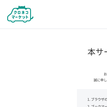
本サ
お
誠に申し
ブラウザ
ブックマ