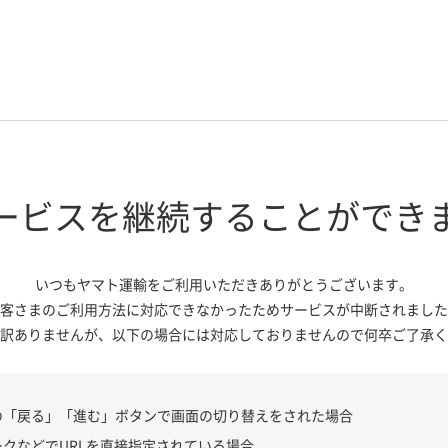
ービスを継続する
ことができ
いつもヤマト運輸をご利用いただき
ありがとうございます。
客さまのご利用方法に対応できなかっ
たためサービスが中断されました
訳ありませんが、
以下の場合には対応しておりませんので
何卒ご了承く
の「戻る」「進む」ボタンで画面の切り替えをされた場合
ークなどでURLを直接指定されている場合