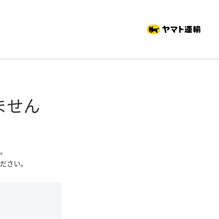
ません
。
ださい。