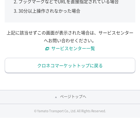
ブックマークなどでURLを直接指定されている場合
30分以上操作されなかった場合
上記に該当せずこの画面が表示された場合は、サービスセンター
へお問い合わせください。
サービスセンター一覧
クロネコマーケットトップに戻る
ページトップへ
© Yamato Transport Co., Ltd. All Rights Reserved.