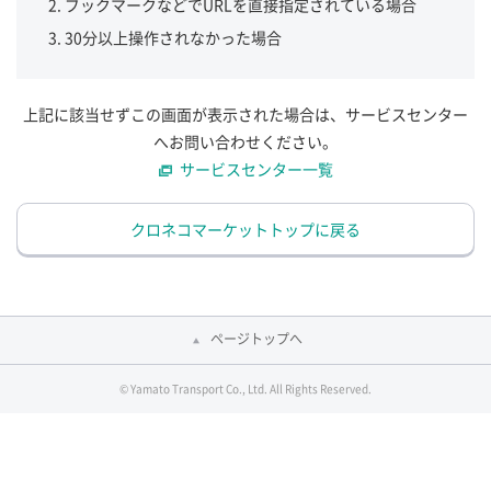
ブックマークなどでURLを直接指定されている場合
30分以上操作されなかった場合
上記に該当せずこの画面が表示された場合は、サービスセンター
へお問い合わせください。
サービスセンター一覧
クロネコマーケットトップに戻る
ページトップへ
© Yamato Transport Co., Ltd. All Rights Reserved.